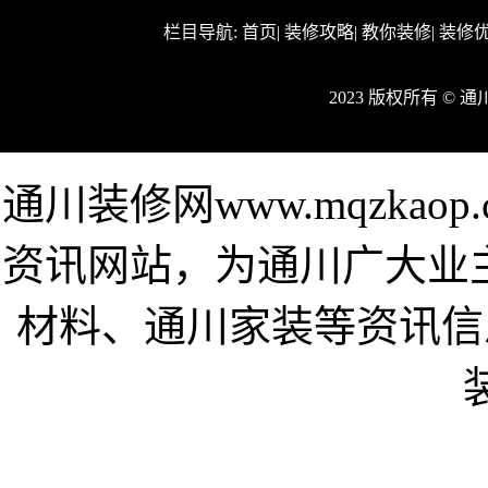
栏目导航:
首页
|
装修攻略
|
教你装修
|
装修
2023 版权所有 ©
通川装修网www.mqzka
资讯网站，为通川广大业
材料、通川家装等资讯信